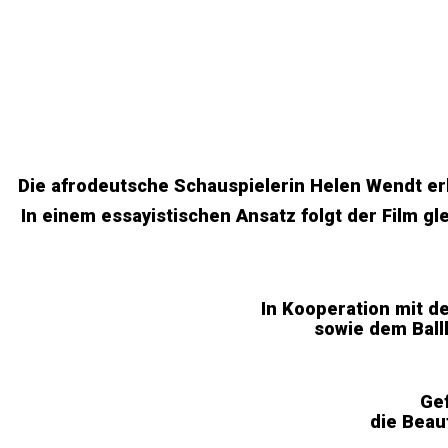
Die afrodeutsche Schauspielerin Helen Wendt er
In einem essayistischen Ansatz folgt der Film 
In Kooperation mit d
sowie dem Ball
Gef
die Beau