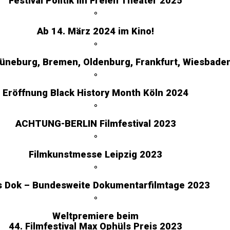
Festival Politik im Freien Theater 2025
°
Ab 14. März 2024 im Kino!
°
 Lüneburg, Bremen, Oldenburg, Frankfurt, Wiesbad
°
Eröffnung Black History Month Köln 2024
°
ACHTUNG-BERLIN Filmfestival 2023
°
Filmkunstmesse Leipzig 2023
°
’s Dok – Bundesweite Dokumentarfilmtage 2023
°
Weltpremiere beim
44. Filmfestival Max Ophüls Preis 2023