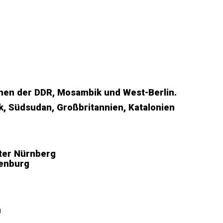
chen der DDR, Mosambik und West-Berlin.
k, Südsudan, Großbritannien, Katalonien
ter Nürnberg
denburg
n