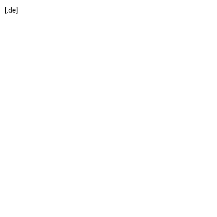
[:de]