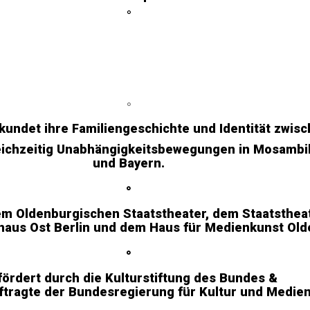
°
°
kundet ihre Familiengeschichte und Identität zwis
gleichzeitig Unabhängigkeitsbewegungen in Mosambi
und Bayern.
°
em Oldenburgischen Staatstheater, dem Staatsthea
haus Ost Berlin und dem Haus für Medienkunst Ol
°
ördert durch die Kulturstiftung des Bundes &
ftragte der Bundesregierung für Kultur und Medie