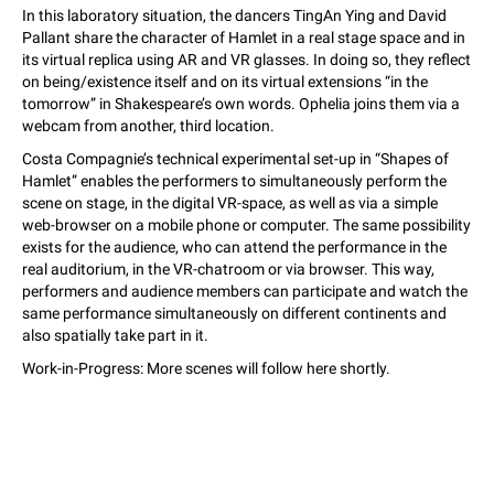
In this laboratory situation, the dancers TingAn Ying and David
Pallant share the character of Hamlet in a real stage space and in
its virtual replica using AR and VR glasses. In doing so, they reflect
on being/existence itself and on its virtual extensions “in the
tomorrow” in Shakespeare’s own words. Ophelia joins them via a
webcam from another, third location.
Costa Compagnie’s technical experimental set-up in “Shapes of
Hamlet” enables the performers to simultaneously perform the
scene on stage, in the digital VR-space, as well as via a simple
web-browser on a mobile phone or computer. The same possibility
exists for the audience, who can attend the performance in the
real auditorium, in the VR-chatroom or via browser. This way,
performers and audience members can participate and watch the
same performance simultaneously on different continents and
also spatially take part in it.
Work-in-Progress: More scenes will follow here shortly.