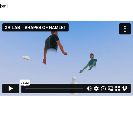
[:en]