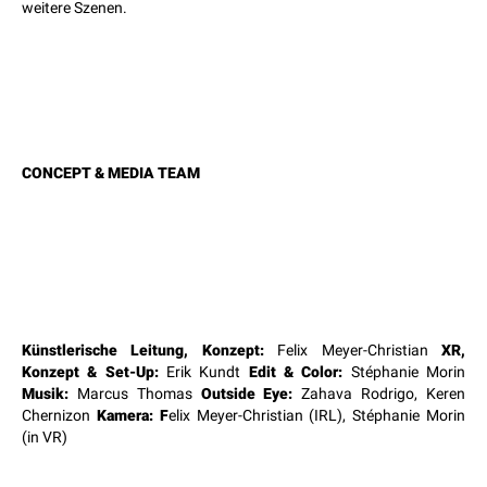
weitere Szenen.
CONCEPT & MEDIA TEAM
Künstlerische Leitung, Konzept:
Felix Meyer-Christian
XR,
Konzept & Set-Up:
Erik Kundt
Edit & Color:
Stéphanie Morin
Musik:
Marcus Thomas
Outside Eye:
Zahava Rodrigo, Keren
Chernizon
Kamera: F
elix Meyer-Christian (IRL), Stéphanie Morin
(in VR)